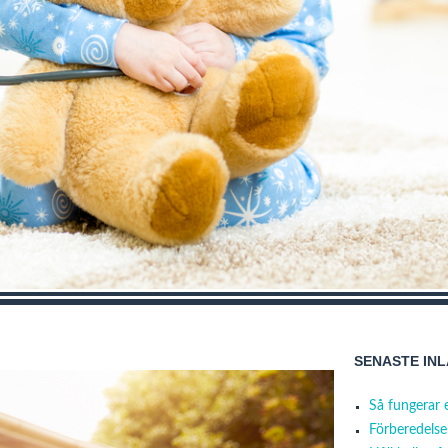
SENASTE IN
Så fungerar 
Förberedelser