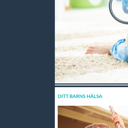
DITT BARNS HÄLSA