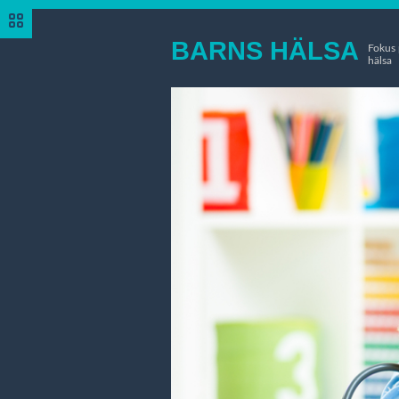
BARNS HÄLSA
Fokus 
hälsa